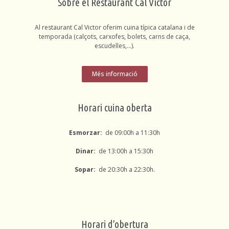
Sobre el Restaurant Cal Víctor
Al restaurant Cal Victor oferim cuina típica catalana i de
temporada (calçots, carxofes, bolets, carns de caça,
escudelles,…).
Més informació
Horari cuina oberta
Esmorzar:
de 09:00h a 11:30h
Dinar:
de 13:00h a 15:30h
Sopar:
de 20:30h a 22:30h.
Horari d’obertura