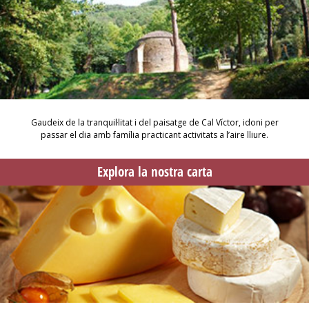
Gaudeix de la tranquil·litat i del paisatge de Cal Víctor, idoni per
passar el dia amb família practicant activitats a l’aire lliure.
Explora la nostra carta